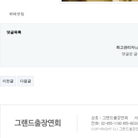
뷔페셋팅
댓글목록
최고관리자
님
댓글은 글
이전글
다음글