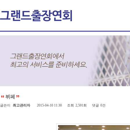
뷔페
글쓴이
최고관리자
2015-04-10 11:30
조회
2,591회
댓글
0건