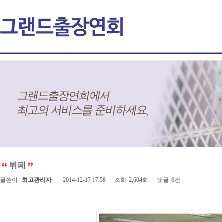
뷔페
글쓴이
최고관리자
2014-12-17 17:58
조회
2,604회
댓글
0건